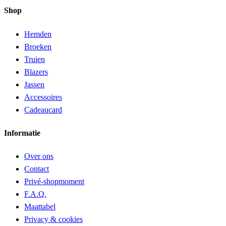
Shop
Hemden
Broeken
Truien
Blazers
Jassen
Accessoires
Cadeaucard
Informatie
Over ons
Contact
Privé-shopmoment
F.A.Q.
Maattabel
Privacy & cookies