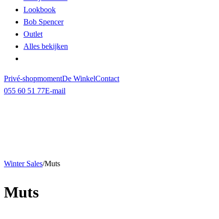
Lookbook
Bob Spencer
Outlet
Alles bekijken
Privé-shopmoment
De Winkel
Contact
055 60 51 77
E-mail
Winter Sales
/
Muts
Muts