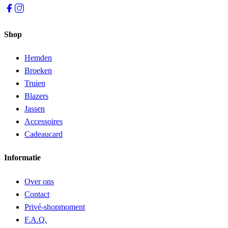
Shop
Hemden
Broeken
Truien
Blazers
Jassen
Accessoires
Cadeaucard
Informatie
Over ons
Contact
Privé-shopmoment
F.A.Q.