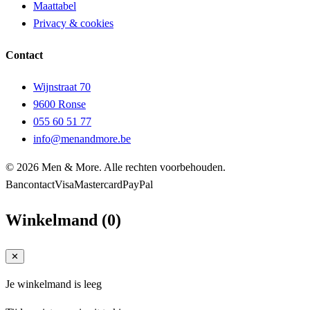
Maattabel
Privacy & cookies
Contact
Wijnstraat 70
9600 Ronse
055 60 51 77
info@menandmore.be
© 2026 Men & More. Alle rechten voorbehouden.
Bancontact
Visa
Mastercard
PayPal
Winkelmand
(
0
)
✕
Je winkelmand is leeg