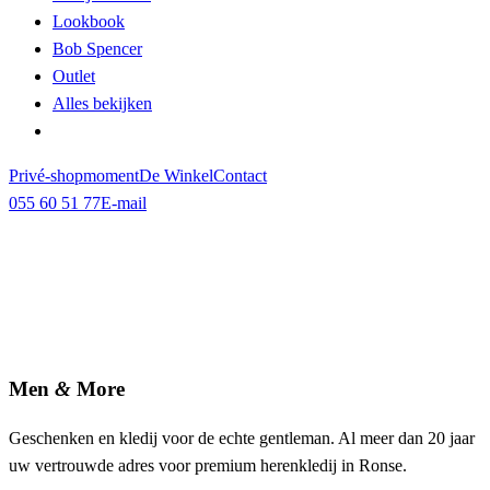
Lookbook
Bob Spencer
Outlet
Alles bekijken
Privé-shopmoment
De Winkel
Contact
055 60 51 77
E-mail
Men
&
More
Geschenken en kledij voor de echte gentleman. Al meer dan 20 jaar
uw vertrouwde adres voor premium herenkledij in Ronse.