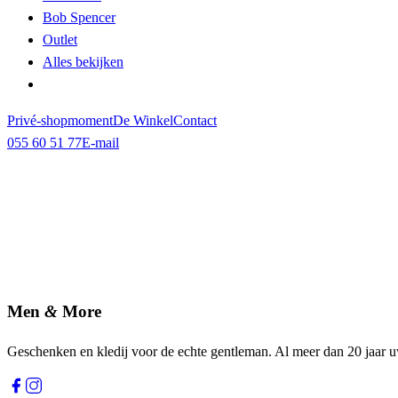
Bob Spencer
Outlet
Alles bekijken
Privé-shopmoment
De Winkel
Contact
055 60 51 77
E-mail
Men
&
More
Geschenken en kledij voor de echte gentleman. Al meer dan 20 jaar 