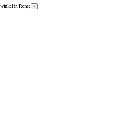
 winkel in Ronse
×