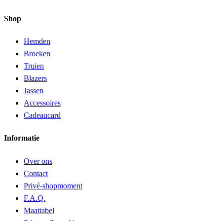
Shop
Hemden
Broeken
Truien
Blazers
Jassen
Accessoires
Cadeaucard
Informatie
Over ons
Contact
Privé-shopmoment
F.A.Q.
Maattabel