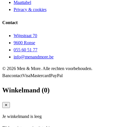
Maattabel
Privacy & cookies
Contact
Wijnstraat 70
9600 Ronse
055 60 51 77
info@menandmore.be
© 2026 Men & More. Alle rechten voorbehouden.
Bancontact
Visa
Mastercard
PayPal
Winkelmand
(
0
)
✕
Je winkelmand is leeg