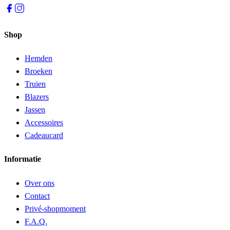
Shop
Hemden
Broeken
Truien
Blazers
Jassen
Accessoires
Cadeaucard
Informatie
Over ons
Contact
Privé-shopmoment
F.A.Q.