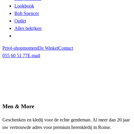
Lookbook
Bob Spencer
Outlet
Alles bekijken
Privé-shopmoment
De Winkel
Contact
055 60 51 77
E-mail
Men
&
More
Geschenken en kledij voor de echte gentleman. Al meer dan 20 jaar
uw vertrouwde adres voor premium herenkledij in Ronse.