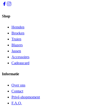
Shop
Hemden
Broeken
Truien
Blazers
Jassen
Accessoires
Cadeaucard
Informatie
Over ons
Contact
Privé-shopmoment
F.A.Q.