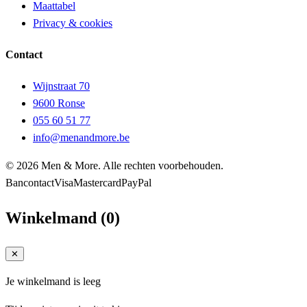
Maattabel
Privacy & cookies
Contact
Wijnstraat 70
9600 Ronse
055 60 51 77
info@menandmore.be
© 2026 Men & More. Alle rechten voorbehouden.
Bancontact
Visa
Mastercard
PayPal
Winkelmand
(
0
)
✕
Je winkelmand is leeg