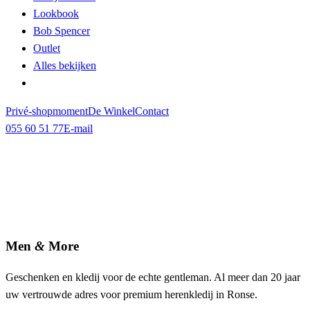
Lookbook
Bob Spencer
Outlet
Alles bekijken
Privé-shopmoment
De Winkel
Contact
055 60 51 77
E-mail
Men
&
More
Geschenken en kledij voor de echte gentleman. Al meer dan 20 jaar
uw vertrouwde adres voor premium herenkledij in Ronse.