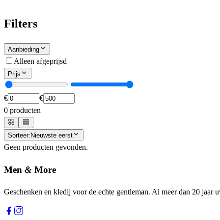
Filters
Aanbieding
Alleen afgeprijsd
Prijs
€
€
0
producten
Sorteer:
Nieuwste eerst
Geen producten gevonden.
Men
&
More
Geschenken en kledij voor de echte gentleman. Al meer dan 20 jaar 