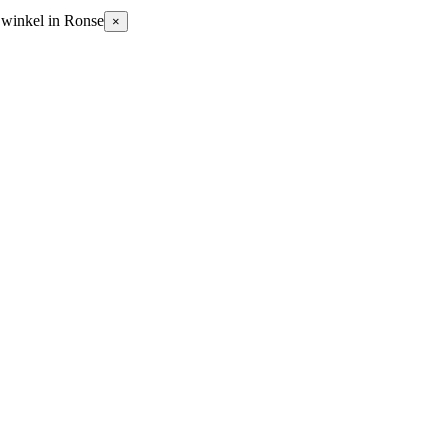
 winkel in Ronse
×