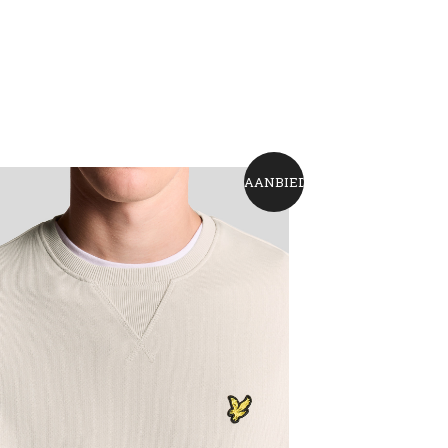
AANBIEDING!