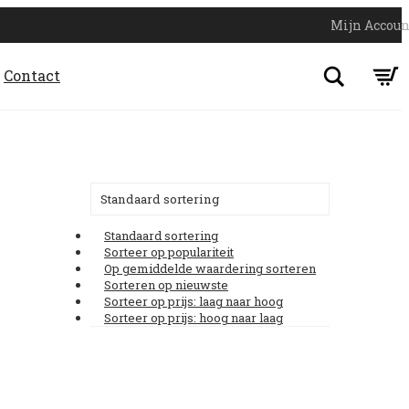
Mijn Accoun
Search
Contact
Standaard sortering
Standaard sortering
Sorteer op populariteit
Op gemiddelde waardering sorteren
Sorteren op nieuwste
Sorteer op prijs: laag naar hoog
Sorteer op prijs: hoog naar laag