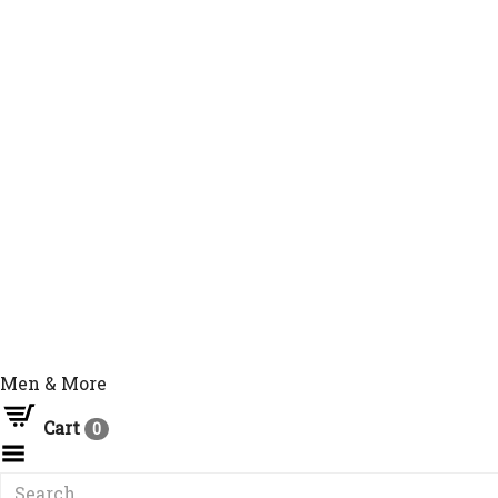
Men & More
Cart
0
Toggle
Menu