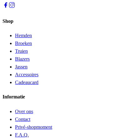
Shop
Hemden
Broeken
Truien
Blazers
Jassen
Accessoires
Cadeaucard
Informatie
Over ons
Contact
Privé-shopmoment
F.A.Q.