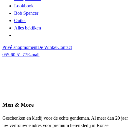
Lookbook
Bob Spencer
Outlet
Alles bekijken
Privé-shopmoment
De Winkel
Contact
055 60 51 77
E-mail
Men
&
More
Geschenken en kledij voor de echte gentleman. Al meer dan 20 jaar
uw vertrouwde adres voor premium herenkledij in Ronse.