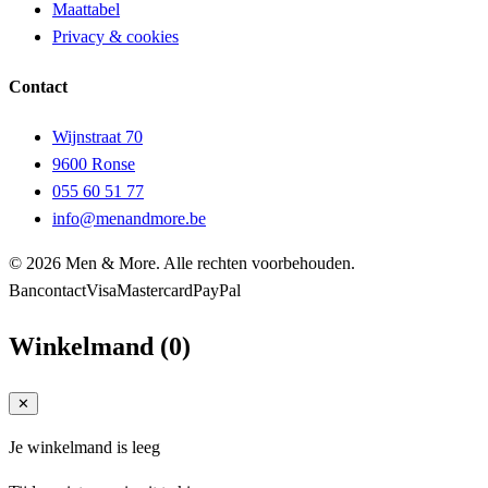
Maattabel
Privacy & cookies
Contact
Wijnstraat 70
9600 Ronse
055 60 51 77
info@menandmore.be
© 2026 Men & More. Alle rechten voorbehouden.
Bancontact
Visa
Mastercard
PayPal
Winkelmand
(
0
)
✕
Je winkelmand is leeg