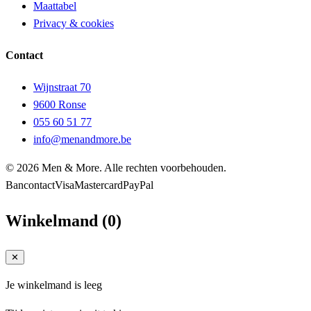
Maattabel
Privacy & cookies
Contact
Wijnstraat 70
9600 Ronse
055 60 51 77
info@menandmore.be
© 2026 Men & More. Alle rechten voorbehouden.
Bancontact
Visa
Mastercard
PayPal
Winkelmand
(
0
)
✕
Je winkelmand is leeg