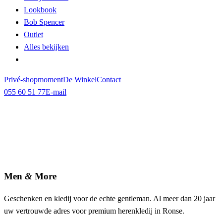
Lookbook
Bob Spencer
Outlet
Alles bekijken
Privé-shopmoment
De Winkel
Contact
055 60 51 77
E-mail
Men
&
More
Geschenken en kledij voor de echte gentleman. Al meer dan 20 jaar
uw vertrouwde adres voor premium herenkledij in Ronse.