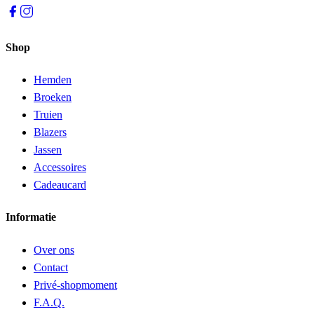
Shop
Hemden
Broeken
Truien
Blazers
Jassen
Accessoires
Cadeaucard
Informatie
Over ons
Contact
Privé-shopmoment
F.A.Q.